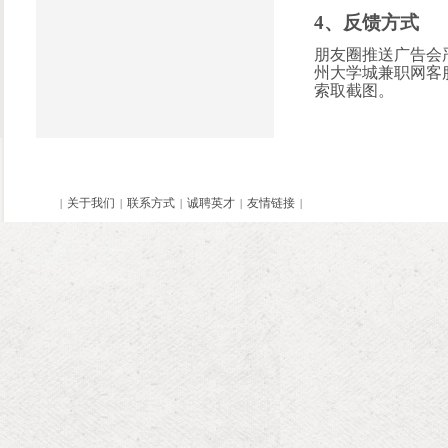
4、
反馈方式
朋友圈推送广告
会
州大学城兼职网客
索取截图
。
关于我们
联系方式
诚聘英才
友情链接
|
|
|
|
|