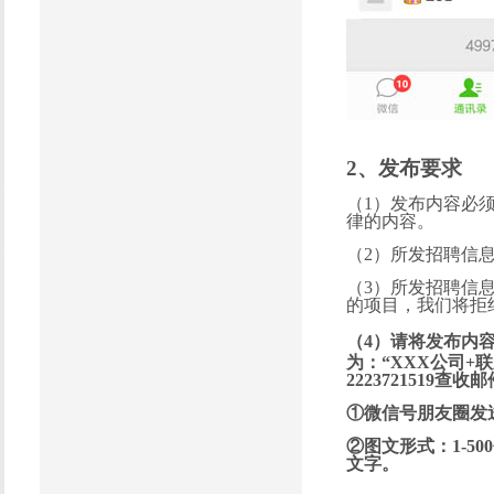
2、
发布要求
（1）发布内容必
律的内容。
（2）所发招聘信
（3）所发招聘信
的项目，我们将拒
（4）请将发布内容
为：“XXX公司+
2223721519
①微信号朋友圈发
②图文形式：1-5
文字。