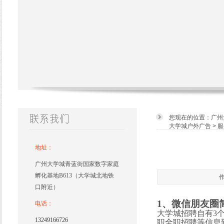
您现在的位置：
广州
大学城户外广告
>
服
地址：
广州大学城青蓝街国家数字家庭
孵化基地B613（大学城北地铁
作
口附近）
1、微信朋友圈
电话：
大学城招聘自有3
13249166726
职全职招聘等信息