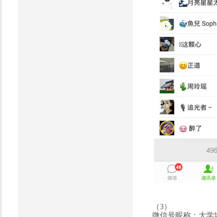
（3）
微信号昵称：
大学