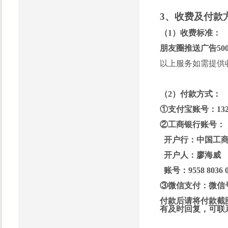
3、
收费及付款
（1）
收费标准：
朋友圈推送广告500
以上服务如需提供
（2）付款方式：
①支付宝账号：
13
②工商银行账号：
开户行：中国工
开户人：廖海威
账号：9558 8036 02
③
微信支付：
微信号
付款后请将付款截图
有及时回复，可联系客