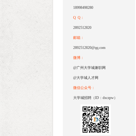
18998498280
Q Q：
2892512820
邮箱：
2892512820@qq.com
微博：
@广州大学城兼职网
@大学城人才网
微信公众号：
大学城招聘（ID：dxczpw）