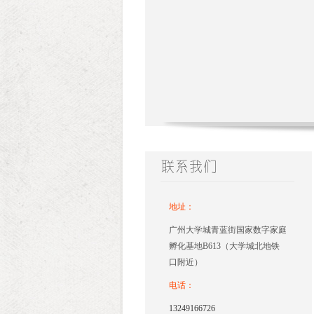
地址：
广州大学城青蓝街国家数字家庭
孵化基地B613（大学城北地铁
口附近）
电话：
13249166726