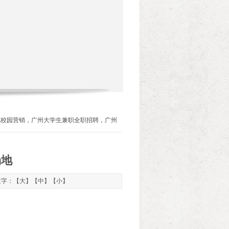
城校园营销，广州大学生兼职全职招聘，广州
场地
 文字：【
大
】【
中
】【
小
】