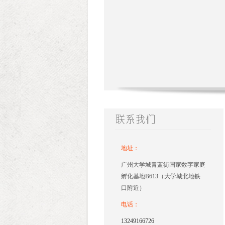
地址：
广州大学城青蓝街国家数字家庭
孵化基地B613（大学城北地铁
口附近）
电话：
13249166726