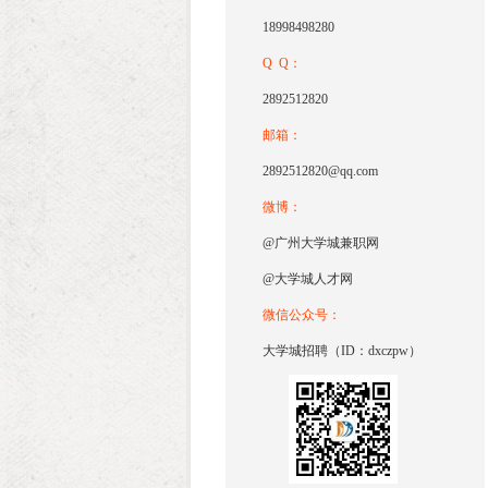
18998498280
Q Q：
2892512820
邮箱：
2892512820@qq.com
微博：
@广州大学城兼职网
@大学城人才网
微信公众号：
大学城招聘（ID：dxczpw）