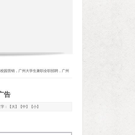
城校园营销，广州大学生兼职全职招聘，广州
广告
 文字：【
大
】【
中
】【
小
】