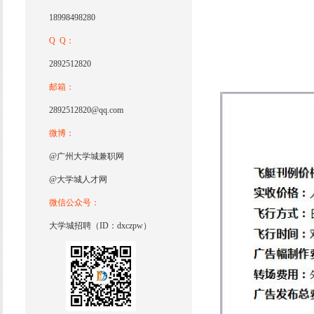
18998498280
Q Q：
2892512820
邮箱：
2892512820@qq.com
微博：
@广州大学城兼职网
@大学城人才网
微信公众号：
大学城招聘（ID：dxczpw）