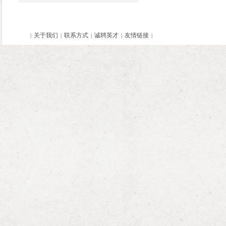
关于我们
联系方式
诚聘英才
友情链接
|
|
|
|
|